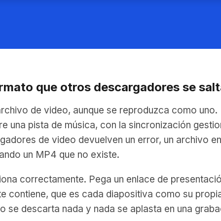
ormato que otros descargadores se sal
archivo de video, aunque se reproduzca como uno. 
 una pista de música, con la sincronización gestion
adores de video devuelven un error, un archivo en
cando un MP4 que no existe.
iona correctamente. Pega un enlace de presentación
nte contiene, que es cada diapositiva como su prop
se descarta nada y nada se aplasta en una grabac