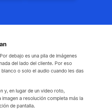
tan
Por debajo es una pila de imágenes
ada del lado del cliente. Por eso
 blanco o solo el audio cuando les das
 y, en lugar de un video roto,
ia imagen a resolución completa más la
ión de pantalla.