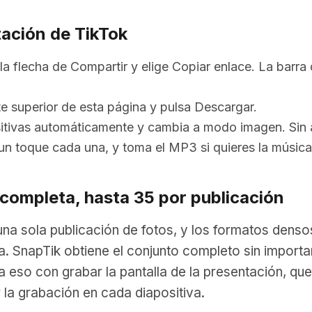
ación de TikTok
la flecha de Compartir y elige Copiar enlace. La barr
te superior de esta página y pulsa Descargar.
sitivas automáticamente y cambia a modo imagen. Sin 
 un toque cada una, y toma el MP3 si quieres la músi
 completa, hasta 35 por publicación
na sola publicación de fotos, y los formatos densos
. SnapTik obtiene el conjunto completo sin importar
eso con grabar la pantalla de la presentación, que te
r la grabación en cada diapositiva.