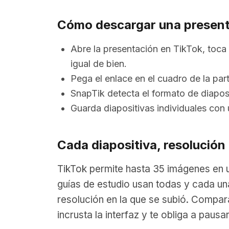
Cómo descargar una present
Abre la presentación en TikTok, toca 
igual de bien.
Pega el enlace en el cuadro de la par
SnapTik detecta el formato de diapo
Guarda diapositivas individuales con
Cada diapositiva, resolución
TikTok permite hasta 35 imágenes en u
guías de estudio usan todas y cada una
resolución en la que se subió. Compara 
incrusta la interfaz y te obliga a pausa