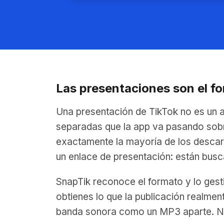
Las presentaciones son el f
Una presentación de TikTok no es un 
separadas que la app va pasando sobre
exactamente la mayoría de los descarg
un enlace de presentación: están bus
SnapTik reconoce el formato y lo gest
obtienes lo que la publicación realme
banda sonora como un MP3 aparte. No 