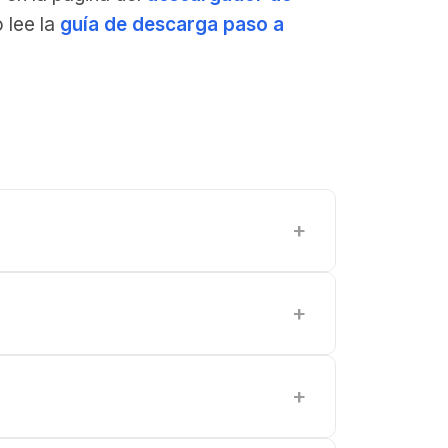
 lee la
guía de descarga paso a
+
+
+