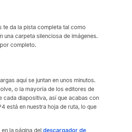
s te da la pista completa tal como
en una carpeta silenciosa de imágenes.
s por completo.
argas aquí se juntan en unos minutos.
olve, o la mayoría de los editores de
de cada diapositiva, así que acabas con
4 está en nuestra hoja de ruta, lo que
 en la página del
descargador de