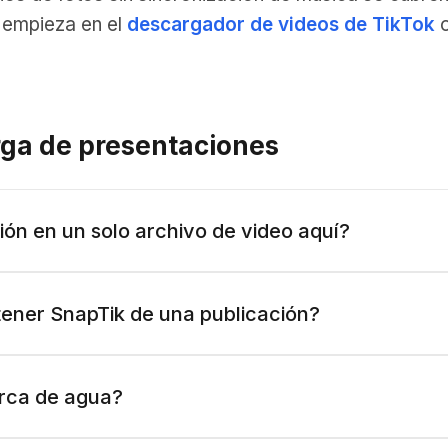
 empieza en el
descargador de videos de TikTok
o
rga de presentaciones
ón en un solo archivo de video aquí?
tener SnapTik de una publicación?
arca de agua?