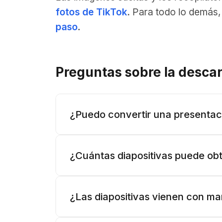
fotos de TikTok
. Para todo lo demás,
paso
.
Preguntas sobre la desca
¿Puedo convertir una presentaci
¿Cuántas diapositivas puede ob
¿Las diapositivas vienen con m