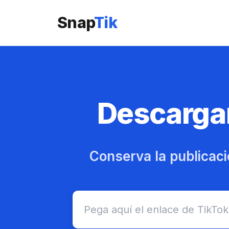
Snap
Tik
Descargar
Conserva la publicaci