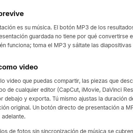
brevive
tación es su música. El botón MP3 de los resultado
presentación guardada no tiene por qué convertirse 
bién funciona; toma el MP3 y sáltate las diapositiva
 como video
olo video que puedas compartir, las piezas que desc
mpo de cualquier editor (CapCut, iMovie, DaVinci Res
or debajo y exporta. Tú mismo ajustas la duración 
ción original. Un botón directo de presentación a MP
 adelante.
ios de fotos sin sincronización de música se cubren