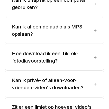
Kan ik SnapTik op een computer
+
gebruiken?
Kan ik alleen de audio als MP3
+
opslaan?
Hoe download ik een TikTok-
+
fotodiavoorstelling?
Kan ik privé- of alleen-voor-
+
vrienden-video's downloaden?
Zit er een limiet op hoeveel video's