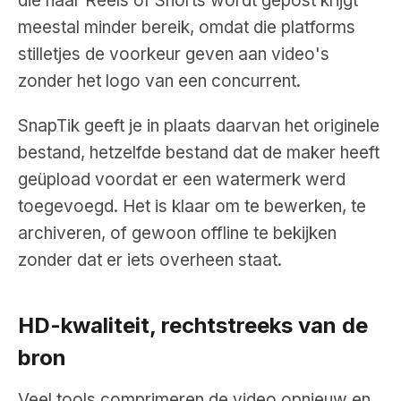
die naar Reels of Shorts wordt gepost krijgt
meestal minder bereik, omdat die platforms
stilletjes de voorkeur geven aan video's
zonder het logo van een concurrent.
SnapTik geeft je in plaats daarvan het originele
bestand, hetzelfde bestand dat de maker heeft
geüpload voordat er een watermerk werd
toegevoegd. Het is klaar om te bewerken, te
archiveren, of gewoon offline te bekijken
zonder dat er iets overheen staat.
HD-kwaliteit, rechtstreeks van de
bron
Veel tools comprimeren de video opnieuw en