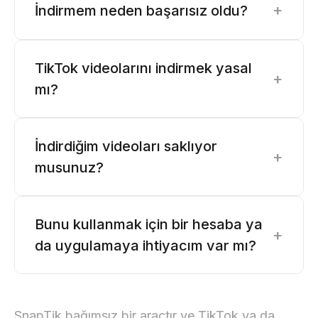
+
İndirmem neden başarısız oldu?
TikTok videolarını indirmek yasal
+
mı?
İndirdiğim videoları saklıyor
+
musunuz?
Bunu kullanmak için bir hesaba ya
+
da uygulamaya ihtiyacım var mı?
SnapTik bağımsız bir araçtır ve TikTok ya da