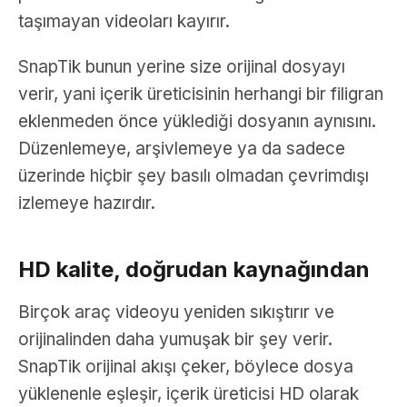
taşımayan videoları kayırır.
SnapTik bunun yerine size orijinal dosyayı
verir, yani içerik üreticisinin herhangi bir filigran
eklenmeden önce yüklediği dosyanın aynısını.
Düzenlemeye, arşivlemeye ya da sadece
üzerinde hiçbir şey basılı olmadan çevrimdışı
izlemeye hazırdır.
HD kalite, doğrudan kaynağından
Birçok araç videoyu yeniden sıkıştırır ve
orijinalinden daha yumuşak bir şey verir.
SnapTik orijinal akışı çeker, böylece dosya
yüklenenle eşleşir, içerik üreticisi HD olarak