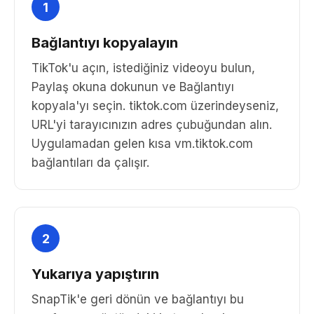
1
Bağlantıyı kopyalayın
TikTok'u açın, istediğiniz videoyu bulun,
Paylaş okuna dokunun ve Bağlantıyı
kopyala'yı seçin. tiktok.com üzerindeyseniz,
URL'yi tarayıcınızın adres çubuğundan alın.
Uygulamadan gelen kısa vm.tiktok.com
bağlantıları da çalışır.
2
Yukarıya yapıştırın
SnapTik'e geri dönün ve bağlantıyı bu