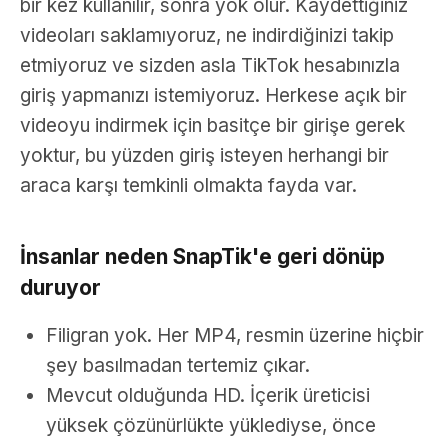
bir kez kullanılır, sonra yok olur. Kaydettiğiniz
videoları saklamıyoruz, ne indirdiğinizi takip
etmiyoruz ve sizden asla TikTok hesabınızla
giriş yapmanızı istemiyoruz. Herkese açık bir
videoyu indirmek için basitçe bir girişe gerek
yoktur, bu yüzden giriş isteyen herhangi bir
araca karşı temkinli olmakta fayda var.
İnsanlar neden SnapTik'e geri dönüp
duruyor
Filigran yok. Her MP4, resmin üzerine hiçbir
şey basılmadan tertemiz çıkar.
Mevcut olduğunda HD. İçerik üreticisi
yüksek çözünürlükte yüklediyse, önce