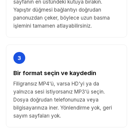
sayfanın en üstündeki kutuya bırakın.
Yapıştır düğmesi bağlantıyı doğrudan
panonuzdan çeker, böylece uzun basma
işlemini tamamen atlayabilirsiniz.
3
Bir format seçin ve kaydedin
Filigransız MP4'ü, varsa HD'yi ya da
yalnızca sesi istiyorsanız MP3'ü seçin.
Dosya doğrudan telefonunuza veya
bilgisayarınıza iner. Yönlendirme yok, geri
sayım sayfaları yok.