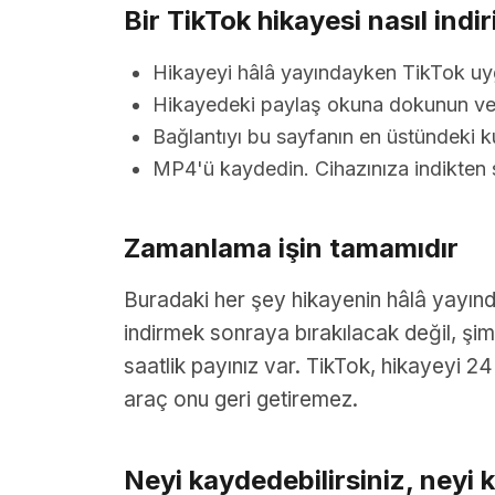
Bir TikTok hikayesi nasıl indiri
Hikayeyi hâlâ yayındayken TikTok uygu
Hikayedeki paylaş okuna dokunun ve 
Bağlantıyı bu sayfanın en üstündeki ku
MP4'ü kaydedin. Cihazınıza indikten so
Zamanlama işin tamamıdır
Buradaki her şey hikayenin hâlâ yayında
indirmek sonraya bırakılacak değil, şim
saatlik payınız var. TikTok, hikayeyi 2
araç onu geri getiremez.
Neyi kaydedebilirsiniz, neyi