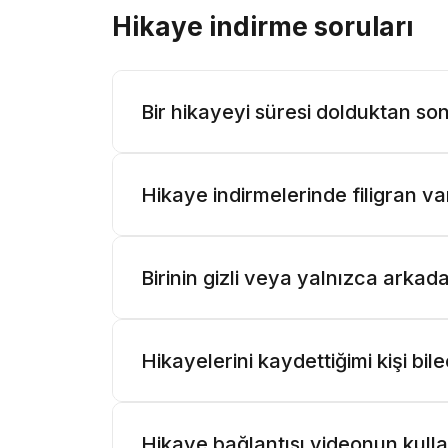
Hikaye indirme soruları
Bir hikayeyi süresi dolduktan son
Hikaye indirmelerinde filigran va
Birinin gizli veya yalnızca arkad
Hikayelerini kaydettiğimi kişi bil
Hikaye bağlantısı videonun kull