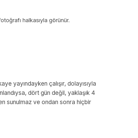
otoğrafı halkasıyla görünür.
kaye yayındayken çalışır, dolayısıyla
nlandıysa, dört gün değil, yaklaşık 4
nden sunulmaz ve ondan sonra hiçbir