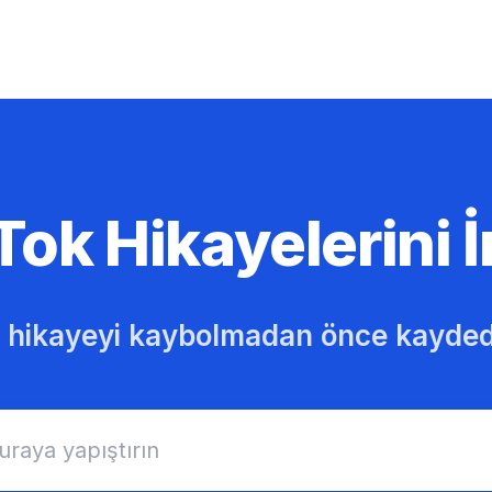
Tok Hikayelerini İ
r hikayeyi kaybolmadan önce kayded