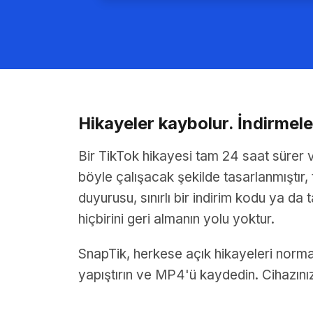
Hikayeler kaybolur. İndirmel
Bir TikTok hikayesi tam 24 saat sürer v
böyle çalışacak şekilde tasarlanmıştır,
duyurusu, sınırlı bir indirim kodu ya da 
hiçbirini geri almanın yolu yoktur.
SnapTik, herkese açık hikayeleri normal
yapıştırın ve MP4'ü kaydedin. Cihazın