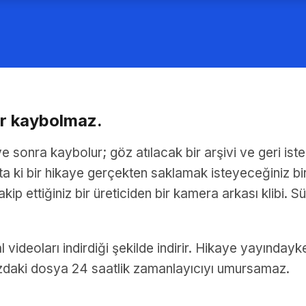
er kaybolmaz.
e sonra kaybolur; göz atılacak bir arşivi ve geri is
 ta ki bir hikaye gerçekten saklamak isteyeceğiniz bi
takip ettiğiniz bir üreticiden bir kamera arkası klibi. 
 videoları indirdiği şekilde indirir. Hikaye yayındayk
ızdaki dosya 24 saatlik zamanlayıcıyı umursamaz.