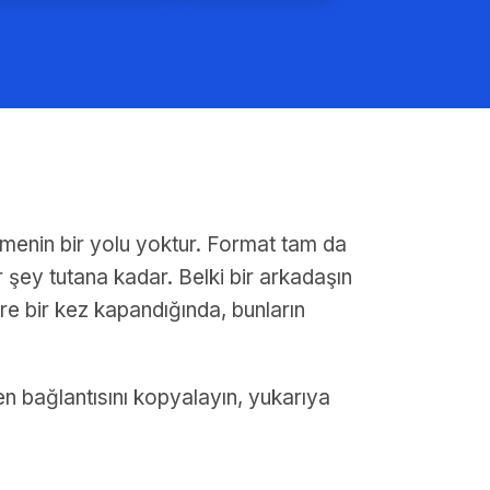
temenin bir yolu yoktur. Format tam da
r şey tutana kadar. Belki bir arkadaşın
Süre bir kez kapandığında, bunların
en bağlantısını kopyalayın, yukarıya