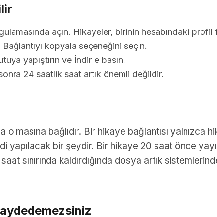
lir
lamasında açın. Hikayeler, birinin hesabındaki profil f
Bağlantıyı kopyala seçeneğini seçin.
tuya yapıştırın ve İndir'e basın.
nra 24 saatlik saat artık önemli değildir.
 olmasına bağlıdır. Bir hikaye bağlantısı yalnızca hi
di yapılacak bir şeydir. Bir hikaye 20 saat önce yayı
4 saat sınırında kaldırdığında dosya artık sistemleri
 kaydedemezsiniz