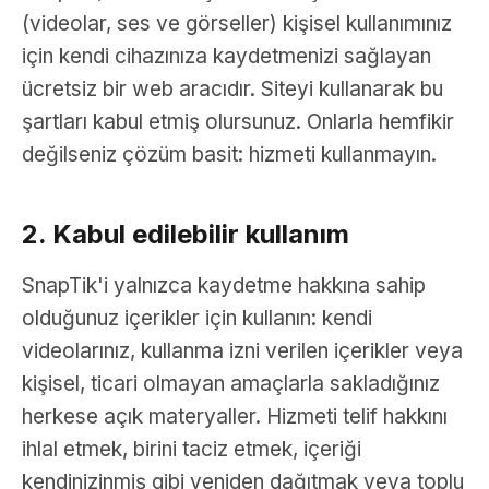
(videolar, ses ve görseller) kişisel kullanımınız
için kendi cihazınıza kaydetmenizi sağlayan
ücretsiz bir web aracıdır. Siteyi kullanarak bu
şartları kabul etmiş olursunuz. Onlarla hemfikir
değilseniz çözüm basit: hizmeti kullanmayın.
2. Kabul edilebilir kullanım
SnapTik'i yalnızca kaydetme hakkına sahip
olduğunuz içerikler için kullanın: kendi
videolarınız, kullanma izni verilen içerikler veya
kişisel, ticari olmayan amaçlarla sakladığınız
herkese açık materyaller. Hizmeti telif hakkını
ihlal etmek, birini taciz etmek, içeriği
kendinizinmiş gibi yeniden dağıtmak veya toplu