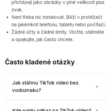
přicházejí jako obrázky v plné velikosti plus
zvuk.
Není třeba nic instalovat. Běží v prohlížeči
na jakémkoli telefonu, tabletu nebo počítači.
Žádné účty a žádné limity. Vložte, stáhněte
a opakujte, jak často chcete.
Často kladené otázky
Jak stáhnu TikTok video bez
+
vodoznaku?
+
Kde najdu odkaz na TikTok video?