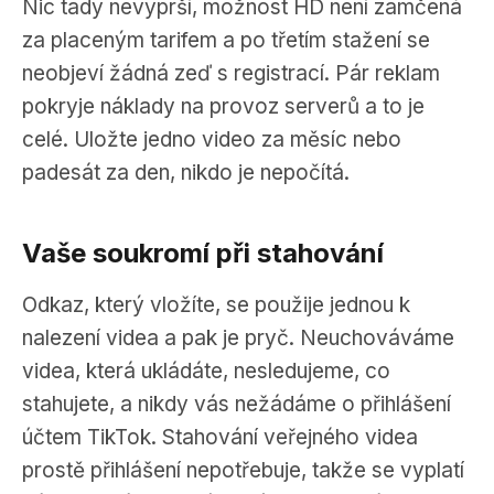
Nic tady nevyprší, možnost HD není zamčená
za placeným tarifem a po třetím stažení se
neobjeví žádná zeď s registrací. Pár reklam
pokryje náklady na provoz serverů a to je
celé. Uložte jedno video za měsíc nebo
padesát za den, nikdo je nepočítá.
Vaše soukromí při stahování
Odkaz, který vložíte, se použije jednou k
nalezení videa a pak je pryč. Neuchováváme
videa, která ukládáte, nesledujeme, co
stahujete, a nikdy vás nežádáme o přihlášení
účtem TikTok. Stahování veřejného videa
prostě přihlášení nepotřebuje, takže se vyplatí