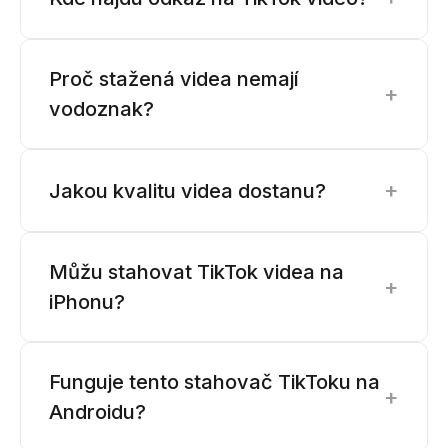
Proč stažená videa nemají
+
vodoznak?
+
Jakou kvalitu videa dostanu?
Můžu stahovat TikTok videa na
+
iPhonu?
Funguje tento stahovač TikToku na
+
Androidu?