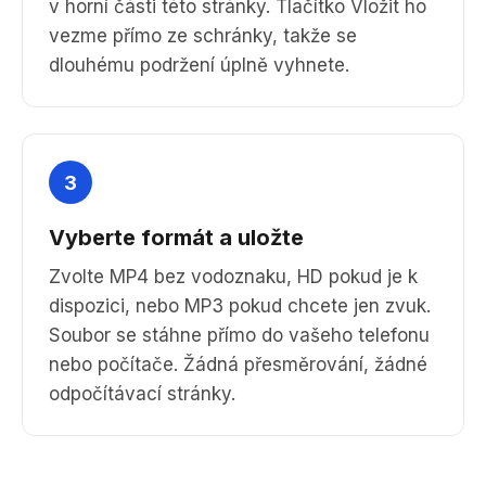
v horní části této stránky. Tlačítko Vložit ho
vezme přímo ze schránky, takže se
dlouhému podržení úplně vyhnete.
3
Vyberte formát a uložte
Zvolte MP4 bez vodoznaku, HD pokud je k
dispozici, nebo MP3 pokud chcete jen zvuk.
Soubor se stáhne přímo do vašeho telefonu
nebo počítače. Žádná přesměrování, žádné
odpočítávací stránky.