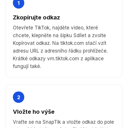
1
Zkopírujte odkaz
Otevřete TikTok, najděte video, které
chcete, klepněte na šipku Sdílet a zvolte
Kopírovat odkaz. Na tiktok.com stačí vzít
adresu URL z adresního řádku prohlížeče.
Krátké odkazy vm.tiktok.com z aplikace
fungují také.
2
Vložte ho výše
Vraťte se na SnapTik a vložte odkaz do pole