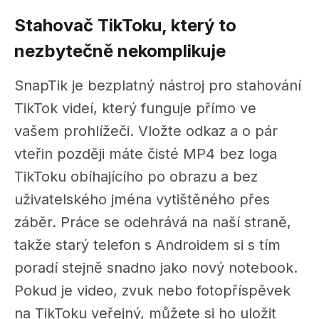
Stahovač TikToku, který to
nezbytečně nekomplikuje
SnapTik je bezplatný nástroj pro stahování
TikTok videí, který funguje přímo ve
vašem prohlížeči. Vložte odkaz a o pár
vteřin později máte čisté MP4 bez loga
TikToku obíhajícího po obrazu a bez
uživatelského jména vytištěného přes
záběr. Práce se odehrává na naší straně,
takže starý telefon s Androidem si s tím
poradí stejně snadno jako nový notebook.
Pokud je video, zvuk nebo fotopříspěvek
na TikToku veřejný, můžete si ho uložit