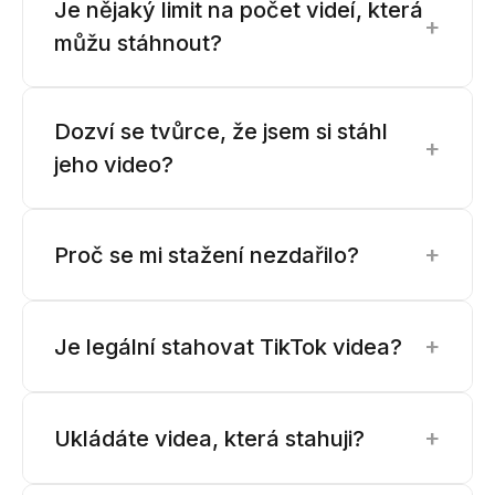
Je nějaký limit na počet videí, která
+
můžu stáhnout?
Dozví se tvůrce, že jsem si stáhl
+
jeho video?
+
Proč se mi stažení nezdařilo?
+
Je legální stahovat TikTok videa?
+
Ukládáte videa, která stahuji?