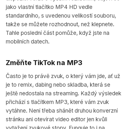
jako vlastní tlačítko MP4 HD vedle
standardního, s uvedenou velikostí souboru,
takže se můžete rozhodnout, než klepnete.
Tahle poslední část pomůže, když jste na
mobilních datech.
Změňte TikTok na MP3
Často je to právě zvuk, o který vám jde, ať už
je to remix, dabing nebo skladba, která se
ještě nedostala na streaming. Každý výsledek
přichází s tlačítkem MP3, které vám zvuk
vytáhne. Není třeba shánět druhou konverzní
stránku ani otevírat video editor jen kvůli
vytažení zvukové stopy. Funguje to i na