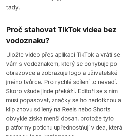
tady.
Proč stahovat TikTok videa bez
vodoznaku?
Uložte video přes aplikaci TikTok a vrátí se
vám s vodoznakem, který se pohybuje po
obrazovce a zobrazuje logo a uživatelské
jméno tvůrce. Pro rychlé sdílení to nevadí.
Skoro všude jinde překáží. Editoři se s ním
musí popasovat, značky se ho nedotknou a
klip znovu sdílený na Reels nebo Shorts
obvykle získá menší dosah, protože tyto
platformy potichu upřednostňují videa, která