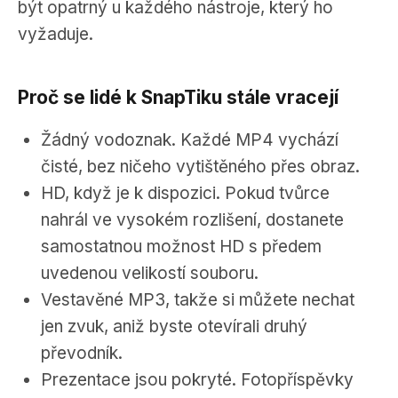
být opatrný u každého nástroje, který ho
vyžaduje.
Proč se lidé k SnapTiku stále vracejí
Žádný vodoznak. Každé MP4 vychází
čisté, bez ničeho vytištěného přes obraz.
HD, když je k dispozici. Pokud tvůrce
nahrál ve vysokém rozlišení, dostanete
samostatnou možnost HD s předem
uvedenou velikostí souboru.
Vestavěné MP3, takže si můžete nechat
jen zvuk, aniž byste otevírali druhý
převodník.
Prezentace jsou pokryté. Fotopříspěvky