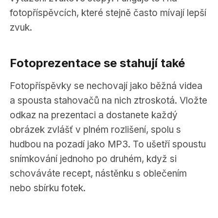
fotopříspěvcích, které stejně často mívají lepší
zvuk.
Fotoprezentace se stahují také
Fotopříspěvky se nechovají jako běžná videa
a spousta stahovačů na nich ztroskotá. Vložte
odkaz na prezentaci a dostanete každý
obrázek zvlášť v plném rozlišení, spolu s
hudbou na pozadí jako MP3. To ušetří spoustu
snímkování jednoho po druhém, když si
schováváte recept, nástěnku s oblečením
nebo sbírku fotek.