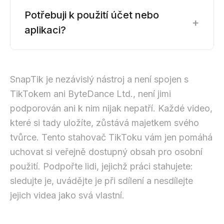
Potřebuji k použití účet nebo
+
aplikaci?
SnapTik je nezávislý nástroj a není spojen s
TikTokem ani ByteDance Ltd., není jimi
podporován ani k nim nijak nepatří. Každé video,
které si tady uložíte, zůstává majetkem svého
tvůrce. Tento stahovač TikToku vám jen pomáhá
uchovat si veřejně dostupný obsah pro osobní
použití. Podpořte lidi, jejichž práci stahujete:
sledujte je, uvádějte je při sdílení a nesdílejte
jejich videa jako svá vlastní.