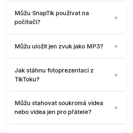
Můžu SnapTik používat na
+
počítači?
+
Můžu uložit jen zvuk jako MP3?
Jak stáhnu fotoprezentaci z
+
TikToku?
Můžu stahovat soukromá videa
+
nebo videa jen pro přátele?