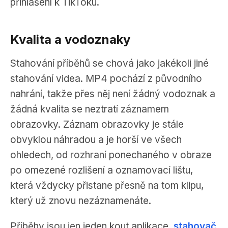
přihlášení k TikToku.
Kvalita a vodoznaky
Stahování příběhů se chová jako jakékoli jiné
stahování videa. MP4 pochází z původního
nahrání, takže přes něj není žádný vodoznak a
žádná kvalita se neztratí záznamem
obrazovky. Záznam obrazovky je stále
obvyklou náhradou a je horší ve všech
ohledech, od rozhraní ponechaného v obraze
po omezené rozlišení a oznamovací lištu,
která vždycky přistane přesně na tom klipu,
který už znovu nezáznamenáte.
Příběhy jsou jen jeden kout aplikace.
stahovač