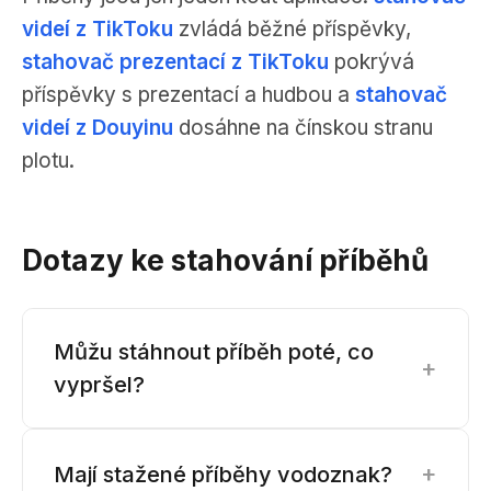
videí z TikToku
zvládá běžné příspěvky,
stahovač prezentací z TikToku
pokrývá
příspěvky s prezentací a hudbou a
stahovač
videí z Douyinu
dosáhne na čínskou stranu
plotu.
Dotazy ke stahování příběhů
Můžu stáhnout příběh poté, co
+
vypršel?
+
Mají stažené příběhy vodoznak?