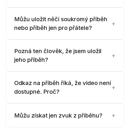
Můžu uložit něčí soukromý příběh
+
nebo příběh jen pro přátele?
Pozná ten člověk, že jsem uložil
+
jeho příběh?
Odkaz na příběh říká, že video není
+
dostupné. Proč?
+
Můžu získat jen zvuk z příběhu?