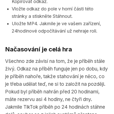
Kopírovat odkaz.
Vložte odkaz do pole v horní části této
stránky a stiskněte Stáhnout.
Uložte MP4. Jakmile je ve vašem zařízení,
24hodinové odpočítávání už nehraje roli.
Načasování je celá hra
Všechno zde závisí na tom, že je příběh stále
živý. Odkaz na příběh funguje jen po dobu, kdy
je příběh nahoře, takže stahování je něco, co
je třeba udělat teď, ne si to založit na později.
Pokud byl příběh nahrán před 20 hodinami,
máte rezervu asi 4 hodiny, ne čtyři dny.
Jakmile TikTok příběh po 24 hodinách stáhne