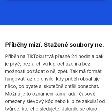
Příběhy mizí. Stažené soubory ne.
Příběh na TikToku trvá přesně 24 hodin a pak
je pryč, bez archivu k procházení a bez
možnosti požádat o něj zpět. Tak má formát
fungovat, až do chvíle, kdy příběh obsahuje
něco, co byste si skutečně chtěli ponechat.
Možná je to oznámení kamaráda, časově
omezený slevový kód nebo klip ze zákulisí od
tvůrce, kterého sledujete. Jakmile se okno