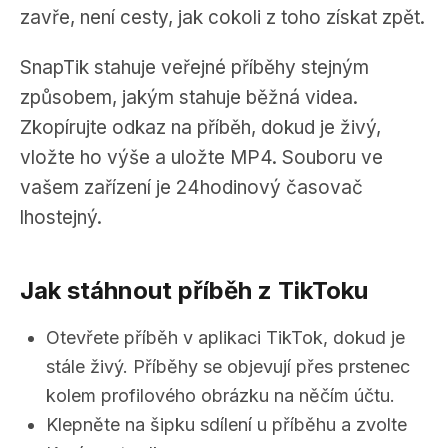
zavře, není cesty, jak cokoli z toho získat zpět.
SnapTik stahuje veřejné příběhy stejným
způsobem, jakým stahuje běžná videa.
Zkopírujte odkaz na příběh, dokud je živý,
vložte ho výše a uložte MP4. Souboru ve
vašem zařízení je 24hodinový časovač
lhostejný.
Jak stáhnout příběh z TikToku
Otevřete příběh v aplikaci TikTok, dokud je
stále živý. Příběhy se objevují přes prstenec
kolem profilového obrázku na něčím účtu.
Klepněte na šipku sdílení u příběhu a zvolte