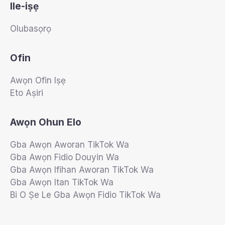
Ile-iṣẹ
Olubasọrọ
Ofin
Awọn Ofin Iṣẹ
Eto Aṣiri
Awọn Ohun Elo
Gba Awọn Aworan TikTok Wa
Gba Awọn Fidio Douyin Wa
Gba Awọn Ifihan Aworan TikTok Wa
Gba Awọn Itan TikTok Wa
Bi O Ṣe Le Gba Awọn Fidio TikTok Wa