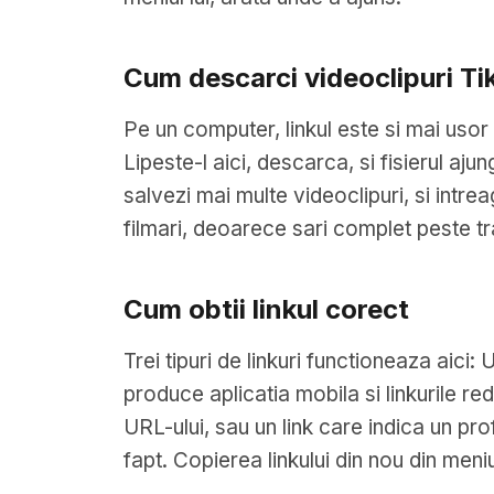
Cum descarci videoclipuri T
Pe un computer, linkul este si mai usor
Lipeste-l aici, descarca, si fisierul aj
salvezi mai multe videoclipuri, si intr
filmari, deoarece sari complet peste t
Cum obtii linkul corect
Trei tipuri de linkuri functioneaza aici
produce aplicatia mobila si linkurile red
URL-ului, sau un link care indica un pro
fapt. Copierea linkului din nou din men