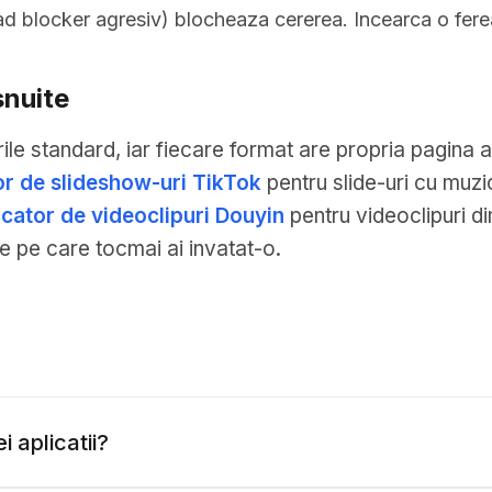
d blocker agresiv) blocheaza cererea. Incearca o ferea
snuite
le standard, iar fiecare format are propria pagina a
r de slideshow-uri TikTok
pentru slide-uri cu muz
cator de videoclipuri Douyin
pentru videoclipuri di
re pe care tocmai ai invatat-o.
 aplicatii?