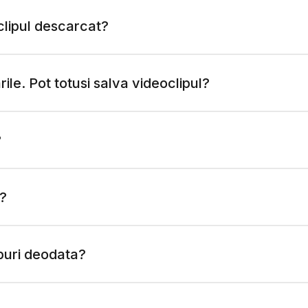
clipul descarcat?
le. Pot totusi salva videoclipul?
?
a?
puri deodata?