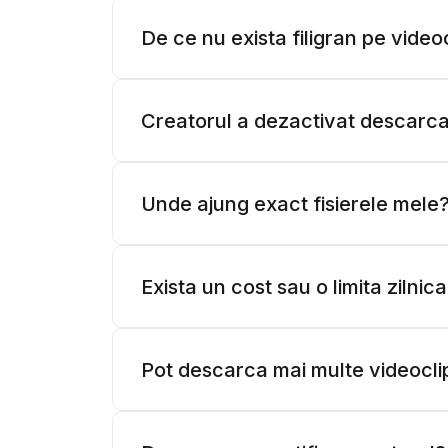
De ce nu exista filigran pe video
Creatorul a dezactivat descarcari
Unde ajung exact fisierele mele
Exista un cost sau o limita zilnic
Pot descarca mai multe videocli