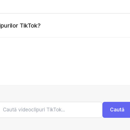
purilor TikTok?
Caută