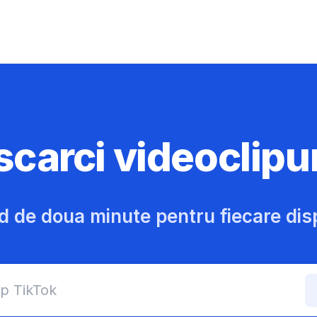
carci videoclipur
d de doua minute pentru fiecare disp