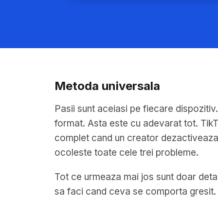
Metoda universala
Pasii sunt aceiasi pe fiecare dispozitiv
format. Asta este cu adevarat tot. TikTo
complet cand un creator dezactiveaza d
ocoleste toate cele trei probleme.
Tot ce urmeaza mai jos sunt doar detalii
sa faci cand ceva se comporta gresit. S