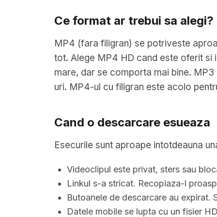
Ce format ar trebui sa alegi?
MP4 (fara filigran) se potriveste aproa
tot. Alege MP4 HD cand este oferit si i
mare, dar se comporta mai bine. MP3 (
uri. MP4-ul cu filigran este acolo pentr
Cand o descarcare esueaza
Esecurile sunt aproape intotdeauna una 
Videoclipul este privat, sters sau bloc
Linkul s-a stricat. Recopiaza-l proaspa
Butoanele de descarcare au expirat. Su
Datele mobile se lupta cu un fisier H