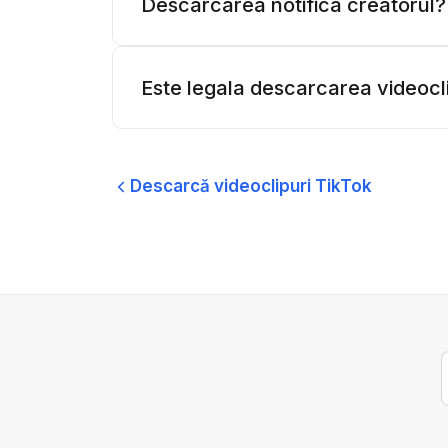
Descarcarea notifica creatorul?
Este legala descarcarea videocli
Descarcă videoclipuri TikTok