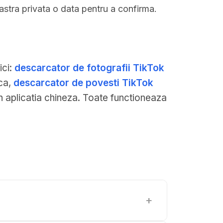
stra privata o data pentru a confirma.
ici:
descarcator de fotografii TikTok
ica,
descarcator de povesti TikTok
n aplicatia chineza. Toate functioneaza
+