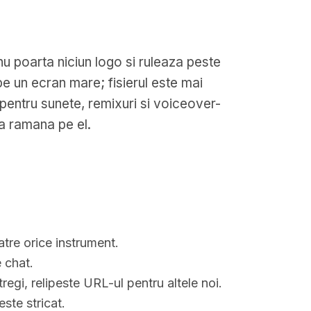
nu poarta niciun logo si ruleaza peste
pe un ecran mare; fisierul este mai
entru sunete, remixuri si voiceover-
sa ramana pe el.
atre orice instrument.
e chat.
regi, relipeste URL-ul pentru altele noi.
ste stricat.