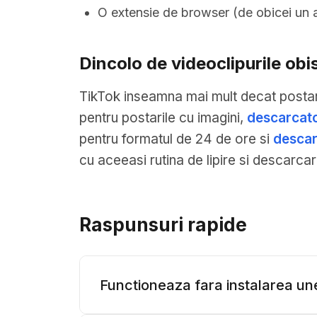
O extensie de browser (de obicei un a
Dincolo de videoclipurile obi
TikTok inseamna mai mult decat postari
pentru postarile cu imagini,
descarcato
pentru formatul de 24 de ore si
descar
cu aceeasi rutina de lipire si descarca
Raspunsuri rapide
Functioneaza fara instalarea unei