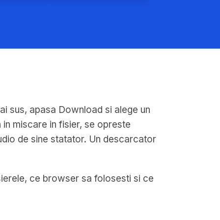
e mai sus, apasa Download si alege un
in miscare in fisier, se opreste
udio de sine statator. Un descarcator
sierele, ce browser sa folosesti si ce