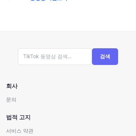
검색
회사
문의
법적 고지
서비스 약관