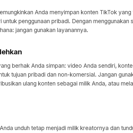
memungkinkan Anda menyimpan konten TikTok yang ter
 untuk penggunaan pribadi. Dengan menggunakan sit
erhana: jangan gunakan layanannya.
lehkan
ng berhak Anda simpan: video Anda sendiri, konten
ntuk tujuan pribadi dan non-komersial. Jangan guna
ibusikan ulang konten sebagai milik Anda, atau me
Anda unduh tetap menjadi milik kreatornya dan tund