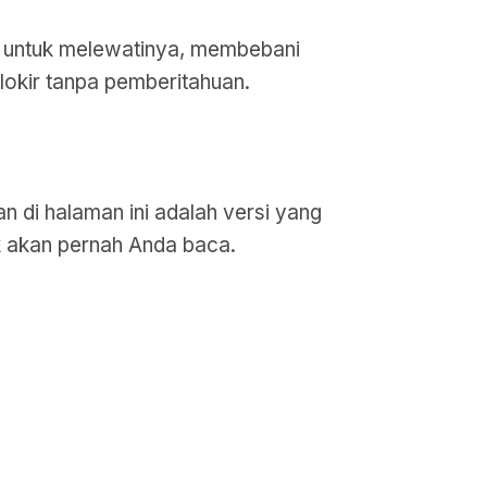
a untuk melewatinya, membebani
lokir tanpa pemberitahuan.
n di halaman ini adalah versi yang
ak akan pernah Anda baca.