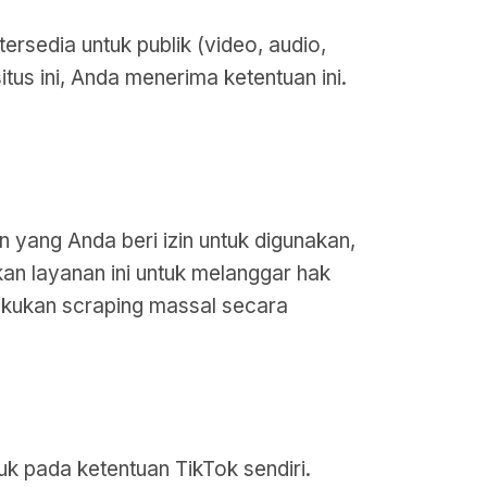
sedia untuk publik (video, audio,
us ini, Anda menerima ketentuan ini.
 yang Anda beri izin untuk digunakan,
kan layanan ini untuk melanggar hak
lakukan scraping massal secara
uk pada ketentuan TikTok sendiri.