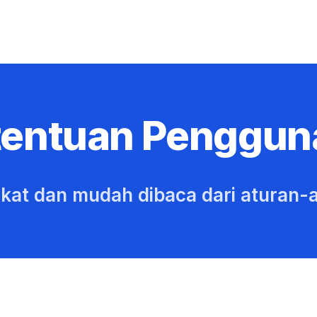
tentuan Penggun
gkat dan mudah dibaca dari aturan-