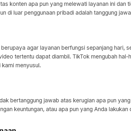
atas konten apa pun yang melewati layanan ini dan 
un di luar penggunaan pribadi adalah tanggung jaw
erupaya agar layanan berfungsi sepanjang hari, set
ideo tertentu dapat diambil. TikTok mengubah hal-ha
 kami menyusul.
tidak bertanggung jawab atas kerugian apa pun yang
angan keuntungan, atau apa pun yang Anda lakukan 
unaan