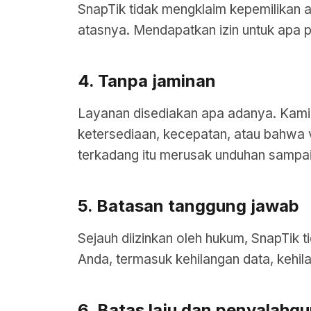
SnapTik tidak mengklaim kepemilikan 
atasnya. Mendapatkan izin untuk apa p
4. Tanpa jaminan
Layanan disediakan apa adanya. Kami b
ketersediaan, kecepatan, atau bahwa v
terkadang itu merusak unduhan sampai
5. Batasan tanggung jawab
Sejauh diizinkan oleh hukum, SnapTik 
Anda, termasuk kehilangan data, kehil
6. Batas laju dan penyalahg