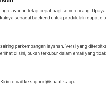
njaga layanan tetap cepat bagi semua orang. Upay
ainya sebagai backend untuk produk lain dapat dib
seiring perkembangan layanan. Versi yang diterbitka
erlihat di sini, bukan terkubur dalam email yang tid
 Kirim email ke
support@snaptik.app
.