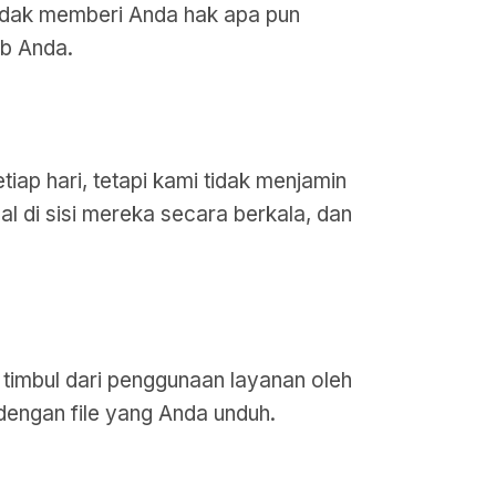
tidak memberi Anda hak apa pun
ab Anda.
iap hari, tetapi kami tidak menjamin
l di sisi mereka secara berkala, dan
 timbul dari penggunaan layanan oleh
dengan file yang Anda unduh.