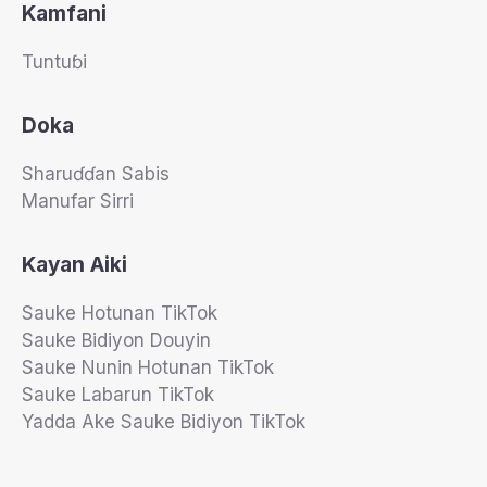
Kamfani
Tuntuɓi
Doka
Sharuɗɗan Sabis
Manufar Sirri
Kayan Aiki
Sauke Hotunan TikTok
Sauke Bidiyon Douyin
Sauke Nunin Hotunan TikTok
Sauke Labarun TikTok
Yadda Ake Sauke Bidiyon TikTok