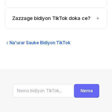
+
Zazzage bidiyon TikTok doka ce?
Na'urar Sauke Bidiyon TikTok
Nema