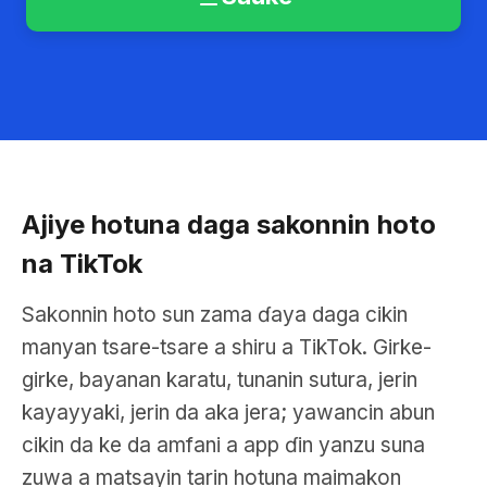
Ajiye hotuna daga sakonnin hoto
na TikTok
Sakonnin hoto sun zama ɗaya daga cikin
manyan tsare-tsare a shiru a TikTok. Girke-
girke, bayanan karatu, tunanin sutura, jerin
kayayyaki, jerin da aka jera; yawancin abun
cikin da ke da amfani a app ɗin yanzu suna
zuwa a matsayin tarin hotuna maimakon