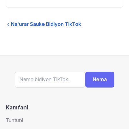
Na'urar Sauke Bidiyon TikTok
Nema
Kamfani
Tuntuɓi