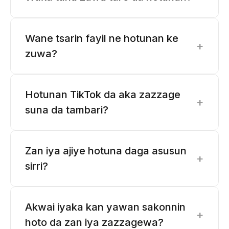
Wane tsarin fayil ne hotunan ke
+
zuwa?
Hotunan TikTok da aka zazzage
+
suna da tambari?
Zan iya ajiye hotuna daga asusun
+
sirri?
Akwai iyaka kan yawan sakonnin
+
hoto da zan iya zazzagewa?