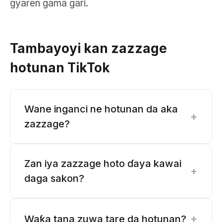
gyaren gama gari.
Tambayoyi kan zazzage
hotunan TikTok
Wane inganci ne hotunan da aka
+
zazzage?
Zan iya zazzage hoto ɗaya kawai
+
daga sakon?
+
Waƙa tana zuwa tare da hotunan?