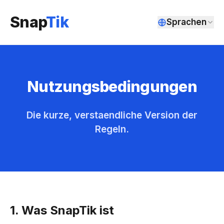
Snap
Tik
Sprachen
Nutzungsbedingungen
Die kurze, verstaendliche Version der
Regeln.
1. Was SnapTik ist